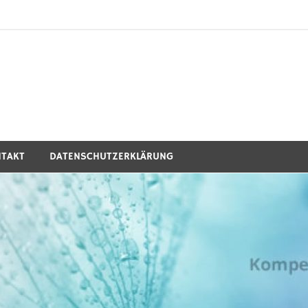
ro Energieanlagen GmbH
echnik.
TAKT
DATENSCHUTZERKLÄRUNG