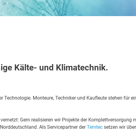
hige Kälte- und Klimatechnik.
 Technologie. Monteure, Techniker und Kaufleute stehen für ein 
 vernetzt: Gern realisieren wir Projekte der Komplettversorgung
 Norddeutschland. Als Servicepartner der
Temtec
setzen wir über